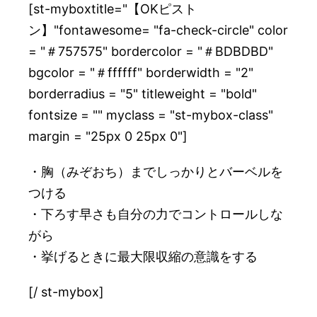
[st-myboxtitle="【OKピスト
ン】"fontawesome= "fa-check-circle" color
= "＃757575" bordercolor = "＃BDBDBD"
bgcolor = "＃ffffff" borderwidth = "2"
borderradius = "5" titleweight = "bold"
fontsize = "" myclass = "st-mybox-class"
margin = "25px 0 25px 0"]
・胸（みぞおち）までしっかりとバーベルを
つける
・下ろす早さも自分の力でコントロールしな
がら
・挙げるときに最大限収縮の意識をする
[/ st-mybox]