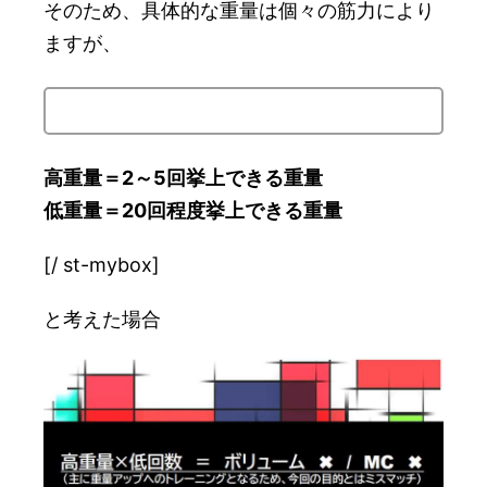
そのため、具体的な重量は個々の筋力により
ますが、
高重量＝2～5回挙上できる重量
低重量＝20回程度挙上できる重量
[/ st-mybox]
と考えた場合