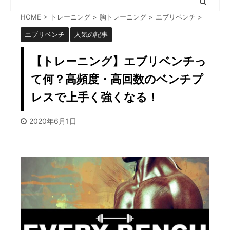
HOME
>
トレーニング
>
胸トレーニング
>
エブリベンチ
>
エブリベンチ
人気の記事
【トレーニング】エブリベンチっ
て何？高頻度・高回数のベンチプ
レスで上手く強くなる！
2020年6月1日