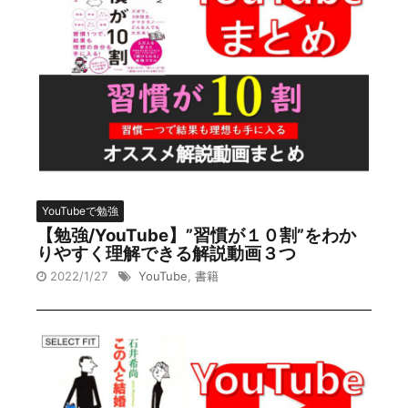
YouTubeで勉強
【勉強/YouTube】”習慣が１０割”をわか
りやすく理解できる解説動画３つ
2022/1/27
YouTube
,
書籍