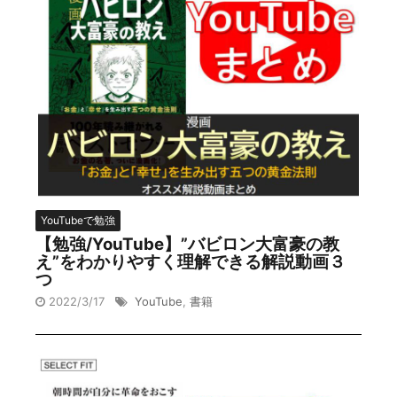
YouTubeで勉強
【勉強/YouTube】”バビロン大富豪の教
え”をわかりやすく理解できる解説動画３
つ
2022/3/17
YouTube
,
書籍