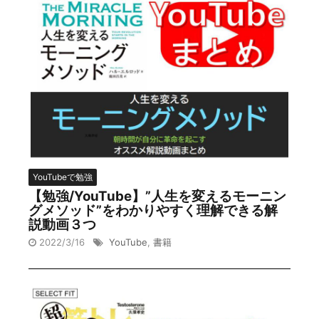
YouTubeで勉強
【勉強/YouTube】”人生を変えるモーニン
グメソッド”をわかりやすく理解できる解
説動画３つ
2022/3/16
YouTube
,
書籍