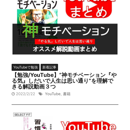
YouTubeで勉強
新着記事
【勉強/YouTube】”神モチベーション『や
る気』しだいで人生は思い通り”を理解で
きる解説動画３つ
2022/2/22
YouTube
,
書籍