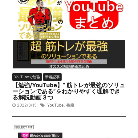
YouTubeで勉強
新着記事
【勉強/YouTube】” 筋トレが最強のソリュ
ーションである”をわかりやすく理解でき
る解説動画３つ
2022/3/15
YouTube
,
書籍