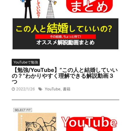
YouTubeで勉強
【勉強/YouTube】”この人と結婚していい
の？”わかりやすく理解できる解説動画３
つ
2022/1/26
YouTube
,
書籍