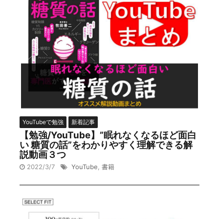
YouTubeで勉強
新着記事
【勉強/YouTube】”眠れなくなるほど面白
い 糖質の話”をわかりやすく理解できる解
説動画３つ
2022/3/7
YouTube
,
書籍