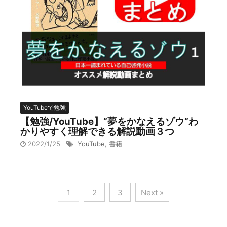
YouTubeで勉強
【勉強/YouTube】”夢をかなえるゾウ”わ
かりやすく理解できる解説動画３つ
2022/1/25
YouTube
,
書籍
1
2
3
Next »