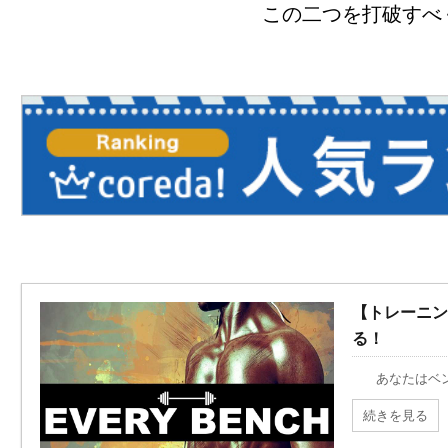
この二つを打破すべ
【トレーニン
る！
あなたはベンチ
続きを見る