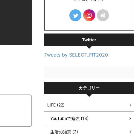
Twitter
Tweets by SELECT_FIT2020
カテゴリー
LIFE (22)
YouTubeで勉強 (18)
生活の知恵 (3)