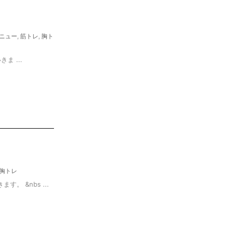
ニュー
,
筋トレ
,
胸ト
 ...
胸トレ
 &nbs ...