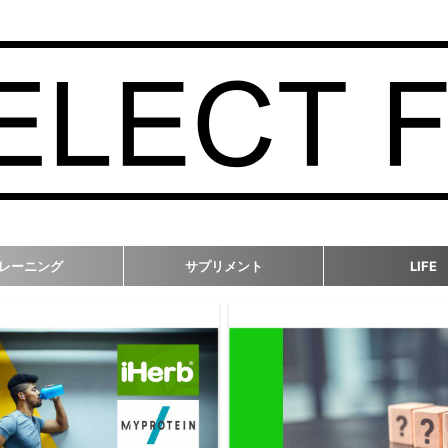
レーニング
サプリメント
LIFE