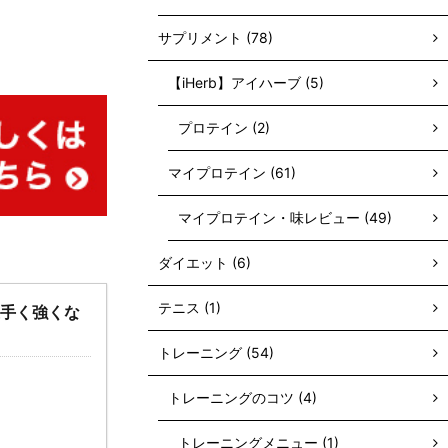
サプリメント (78)
【iHerb】アイハーブ (5)
プロテイン (2)
マイプロテイン (61)
マイプロテイン・味レビュー (49)
ダイエット (6)
テニス (1)
手く強くな
トレーニング (54)
トレーニングのコツ (4)
トレーニングメニュー (1)