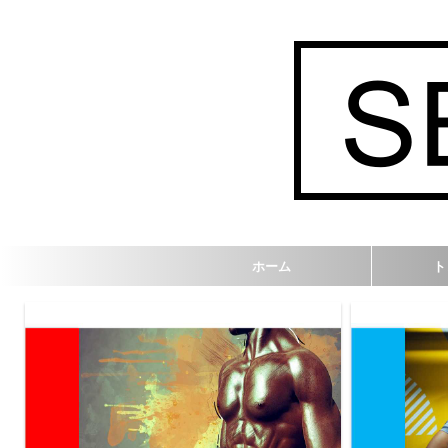
ホーム
ト