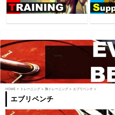
HOME
>
トレーニング
>
胸トレーニング
>
エブリベンチ
>
エブリベンチ