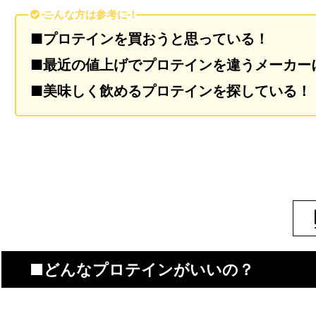
こんな方は参考に！
■プロテインを買おうと思っている！
■最近の値上げでプロテインを違うメーカー
■美味しく飲めるプロテインを探している！
■どんなプロテインがいいの？