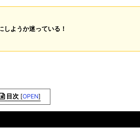
にしようか迷っている！
目次
[
OPEN
]