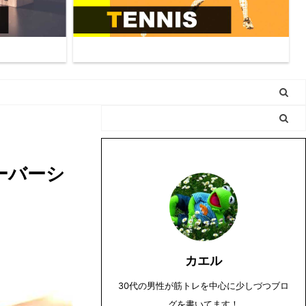
ーバーシ
カエル
30代の男性が筋トレを中心に少しづつブロ
グを書いてます！