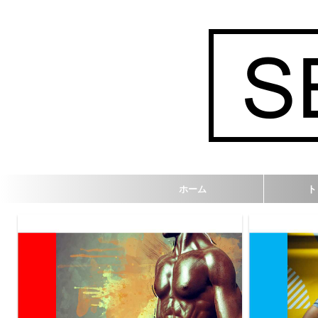
ホーム
ト