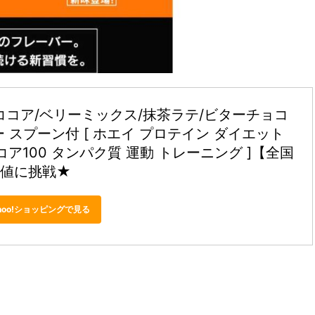
(ココア/ベリーミックス/抹茶ラテ/ビターチョコ
 スプーン付 [ ホエイ プロテイン ダイエット 
コア100 タンパク質 運動 トレーニング ]【全国
安値に挑戦★
hoo!ショッピングで見る