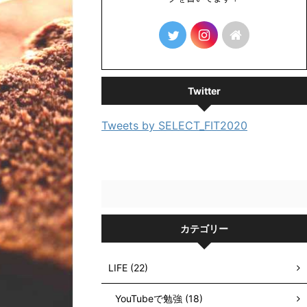
Twitter
Tweets by SELECT_FIT2020
カテゴリー
LIFE (22)
YouTubeで勉強 (18)