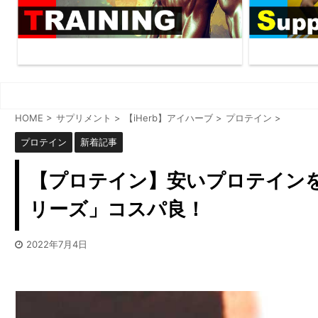
HOME
>
サプリメント
>
【iHerb】アイハーブ
>
プロテイン
>
プロテイン
新着記事
【プロテイン】安いプロテイン
リーズ」コスパ良！
2022年7月4日