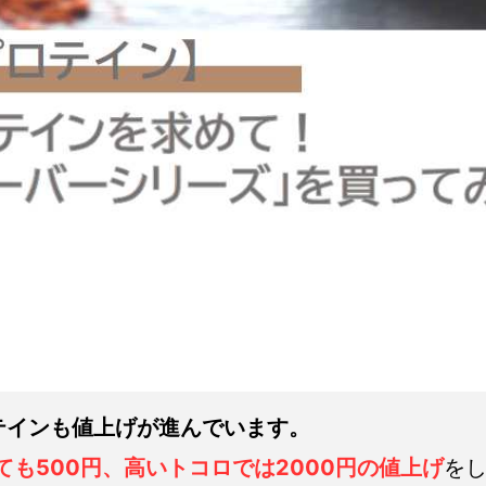
テインも値上げが進んでいます。
ても500円、高いトコロでは2000円の値上げ
を