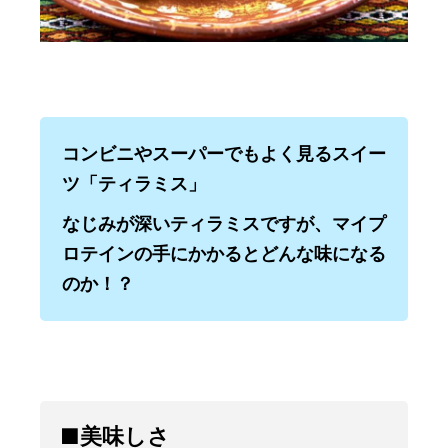
コンビニやスーパーでもよく見るスイー
ツ「ティラミス」
なじみが深いティラミスですが、マイプ
ロテインの手にかかるとどんな味になる
のか！？
■美味しさ