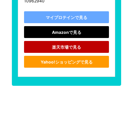
10962940
マイプロテインで見る
Amazonで見る
楽天市場で見る
Yahoo!ショッピングで見る