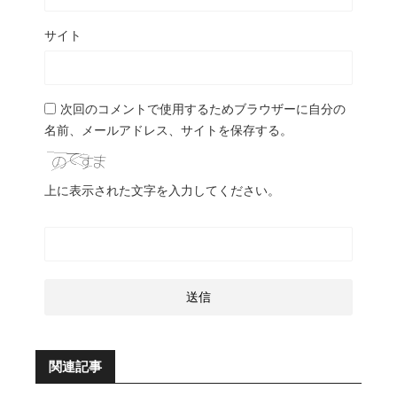
サイト
次回のコメントで使用するためブラウザーに自分の
名前、メールアドレス、サイトを保存する。
上に表示された文字を入力してください。
関連記事