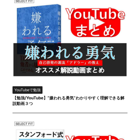
YouTubeで勉強
【勉強/YouTube】”嫌われる勇気”わかりやすく理解できる解
説動画３つ