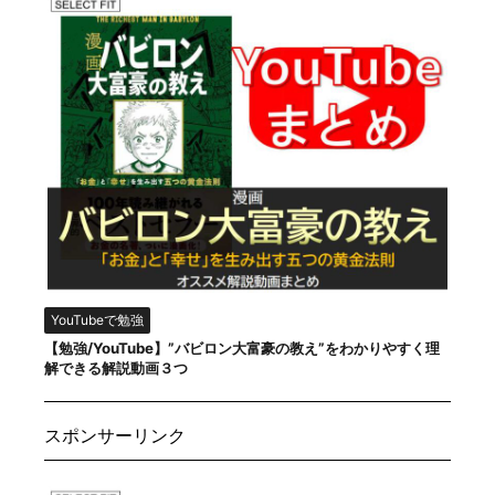
YouTubeで勉強
【勉強/YouTube】”バビロン大富豪の教え”をわかりやすく理
解できる解説動画３つ
スポンサーリンク