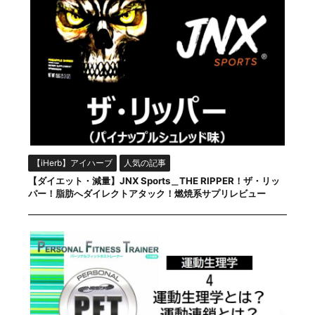
【iHerb】アイハーブ
人気の記事
【ダイエット・減量】JNX Sports＿THE RIPPER！ザ・リッ
パー！脂肪へダイレクトアタック！燃焼系サプリレビュー