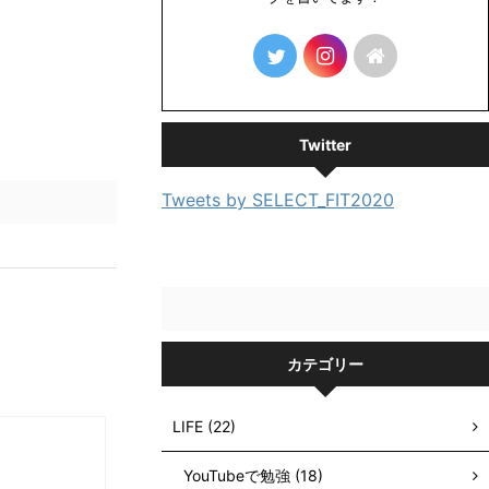
Twitter
Tweets by SELECT_FIT2020
カテゴリー
LIFE (22)
YouTubeで勉強 (18)