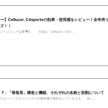
ビュー】Cellucor, C4sportsの効果・使用感をレビュー！全
ズ！！
ントレビュー記事▼】 今回は「Cellucor, C4ス ...
約】7：「骨格系」構造と機能、それぞれの名称と役割について
ではパーソナルトレーナーの教科書の要約をしていきます。 &n ...