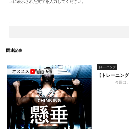
上に表示された文字を入力してください。
関連記事
トレーニング
【トレーニング
今回は、 .