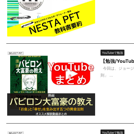
YouTubeで勉強
【勉強/You
今回は、ジョージ
則」 ...
YouTubeで勉強