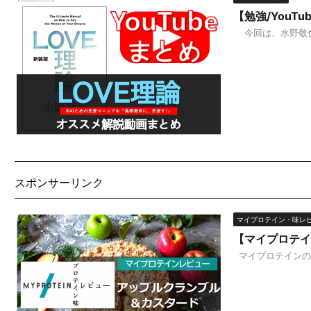
【勉強/YouT
今回は、水野敬也著
スポンサーリンク
マイプロテイン・味レ
【マイプロテイ
マイプロテインの6