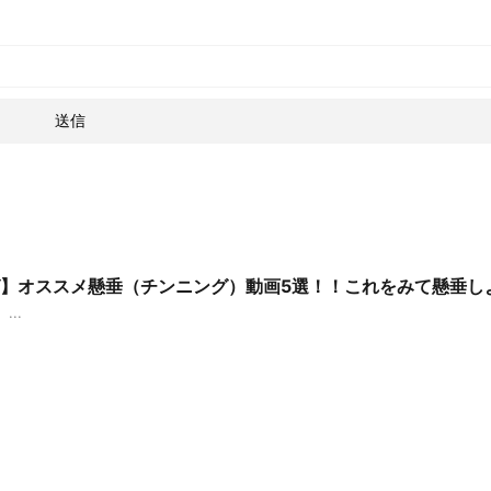
】オススメ懸垂（チンニング）動画5選！！これをみて懸垂し
..