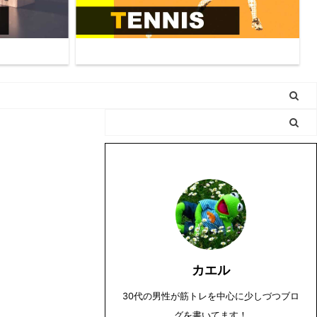
カエル
30代の男性が筋トレを中心に少しづつブロ
グを書いてます！