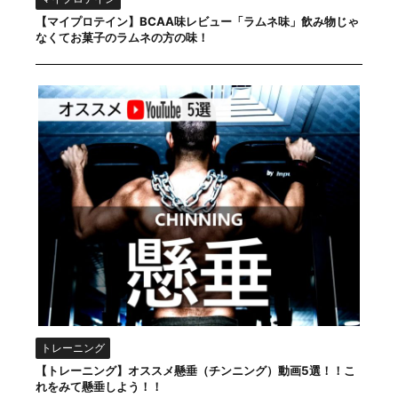
【マイプロテイン】BCAA味レビュー「ラムネ味」飲み物じゃ
なくてお菓子のラムネの方の味！
トレーニング
【トレーニング】オススメ懸垂（チンニング）動画5選！！こ
れをみて懸垂しよう！！