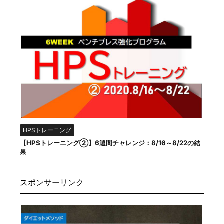
HPSトレーニング
【HPSトレーニング②】6週間チャレンジ：8/16～8/22の結
果
スポンサーリンク