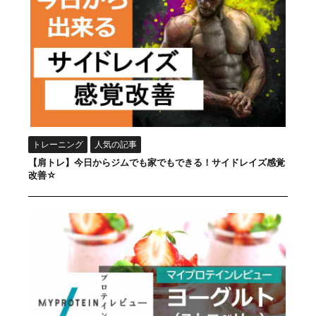
トレーニング
人気の記事
【肩トレ】今日からジムでも家でもできる！サイドレイズ感覚
改善☆