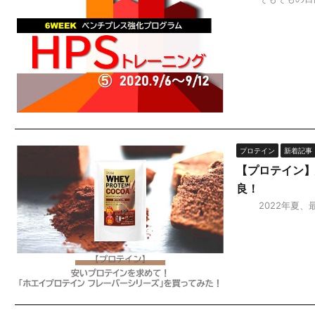
プロテイン
新着記事
【プロテイン】
良！
2022年夏、最近