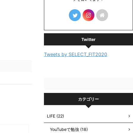
Twitter
Tweets by SELECT_FIT2020
カテゴリー
LIFE (22)
YouTubeで勉強 (18)