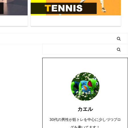
カエル
30代の男性が筋トレを中心に少しづつブロ
グを書いてます！