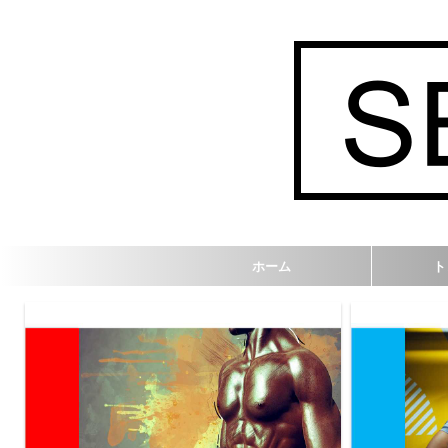
ホーム
ト