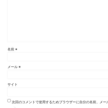
名前
※
メール
※
サイト
次回のコメントで使用するためブラウザーに自分の名前、メー