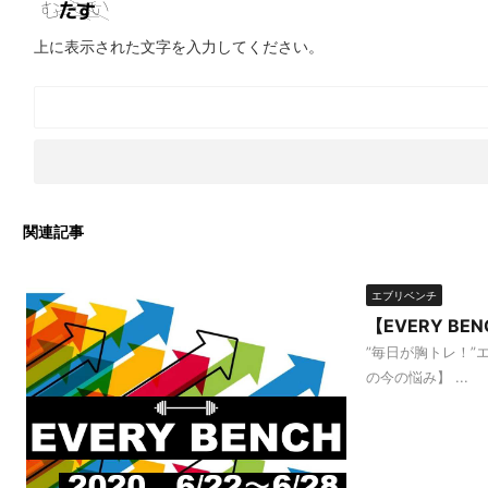
上に表示された文字を入力してください。
関連記事
エブリベンチ
【EVERY B
”毎日が胸トレ！”
の今の悩み】 ...