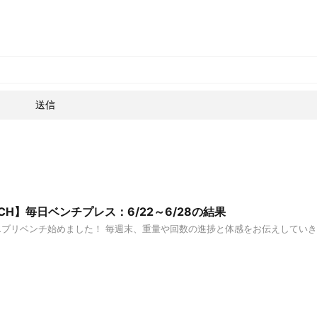
ENCH】毎日ベンチプレス：6/22～6/28の結果
エブリベンチ始めました！ 毎週末、重量や回数の進捗と体感をお伝えしていき