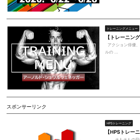
トレーニングメニュー
【トレーニング
アクション俳優、
ルの ...
スポンサーリンク
HPSトレーニング
【HPSトレーニ
そもそもの目的は