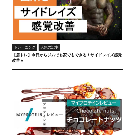
トレーニング
人気の記事
【肩トレ】今日からジムでも家でもできる！サイドレイズ感覚
改善☆