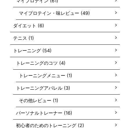
マイプロテイン (61)
マイプロテイン・味レビュー (49)
ダイエット (6)
テニス (1)
トレーニング (54)
トレーニングのコツ (4)
トレーニングメニュー (1)
トレーニングアパレル (3)
その他レビュー (1)
パーソナルトレーナー (16)
初心者のためのトレーニング (2)