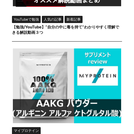
YouTubeで勉強
人気の記事
新着記事
【勉強/YouTube】”自分の中に毒を持て”わかりやすく理解で
きる解説動画３つ
マイプロテイン