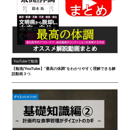
YouTubeで勉強
【勉強/YouTube】”最高の体調”をわかりやすく理解できる解
説動画３つ