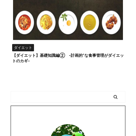
ダイエット
【ダイエット】基礎知識編② -計画的”な食事管理がダイエッ
トのカギ-