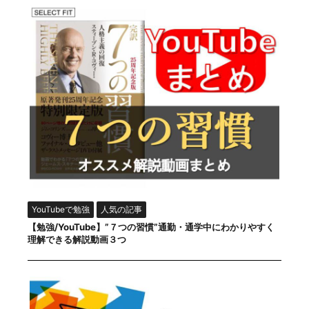
YouTubeで勉強
人気の記事
【勉強/YouTube】”７つの習慣”通勤・通学中にわかりやすく
理解できる解説動画３つ