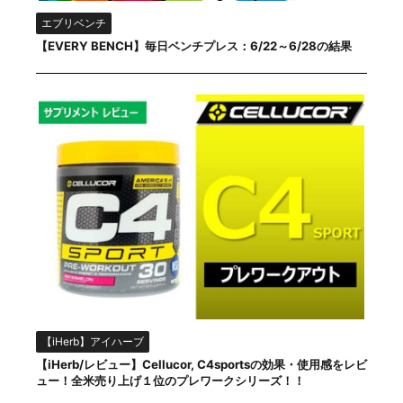
エブリベンチ
【EVERY BENCH】毎日ベンチプレス：6/22～6/28の結果
【iHerb】アイハーブ
【iHerb/レビュー】Cellucor, C4sportsの効果・使用感をレビ
ュー！全米売り上げ１位のプレワークシリーズ！！