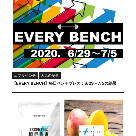
エブリベンチ
人気の記事
【EVERY BENCH】毎日ベンチプレス：6/29～7/5の結果