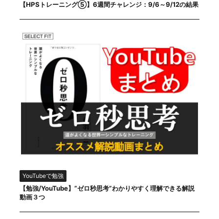
【HPSトレーニング⑤】6週間チャレンジ：9/6～9/12の結果
YouTubeで勉強
【勉強/YouTube】”ゼロ秒思考”わかりやすく理解できる解説
動画３つ