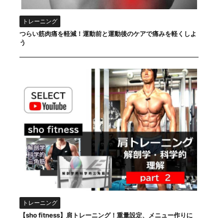
トレーニング
つらい筋肉痛を軽減！運動前と運動後のケアで痛みを軽くしよ
う
トレーニング
【sho fitness】肩トレーニング！重量設定、メニュー作りに