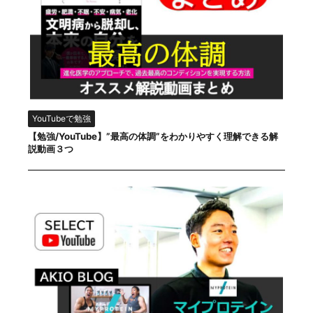
YouTubeで勉強
【勉強/YouTube】”最高の体調”をわかりやすく理解できる解
説動画３つ