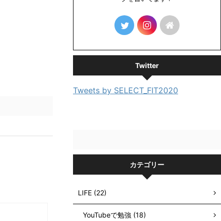
Twitter
Tweets by SELECT_FIT2020
カテゴリー
LIFE (22)
YouTubeで勉強 (18)