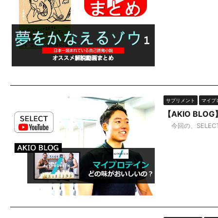
サプリメント
マイプ
【AKIO B
今回の、SELECT