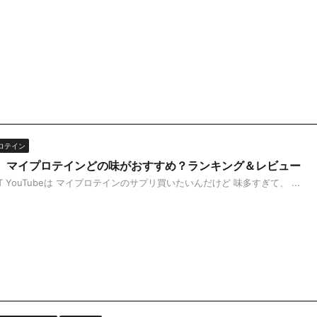
ロテイン
LOG】マイプロテインどの味がおすすめ？ランキング＆レビュー
 YouTubeは マイプロテインのサプリ買いたいんだけど 味多すぎて、 ...