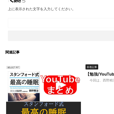
上に表示された文字を入力してください。
関連記事
新着記事
【勉強/You
今回は、西野精治著