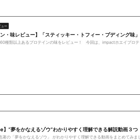
ビュー
ン・味レビュー】「スティッキー・トフィー・プディング味」
0種類以上あるプロテインの味をレビュー！ 今回は、impactホエイプロテ .
Tube】”夢をかなえるゾウ”わかりやすく理解できる解説動画３つ
の「夢をかなえるゾウ」 がわかりやすく理解できる動画をまとめてみました。