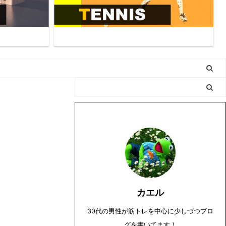
カエル
30代の男性が筋トレを中心に少しづつブロ
グを書いてます！