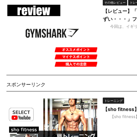
その他レビュー
トレ
【レビュー】「
ずい・・・」フ
今回は、イギリス発
スポンサーリンク
トレーニング
【sho fit
【sho fitne