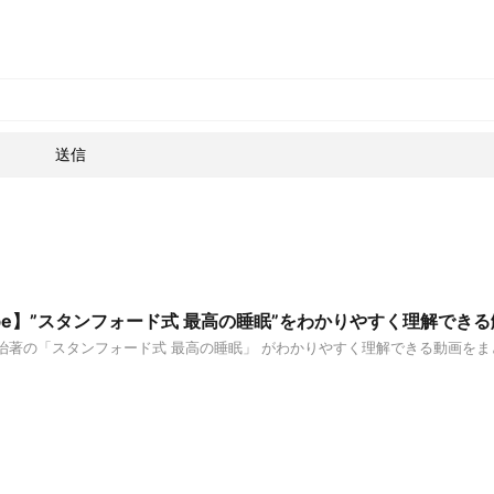
Tube】”スタンフォード式 最高の睡眠”をわかりやすく理解でき
の「スタンフォード式 最高の睡眠」 がわかりやすく理解できる動画をまとめ