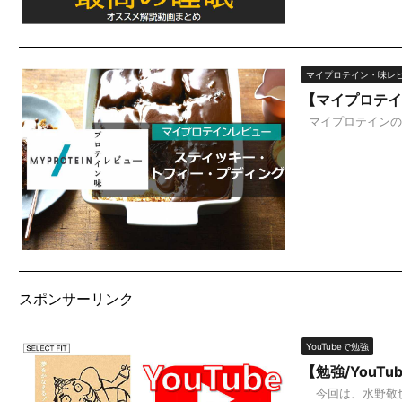
マイプロテイン・味レ
【マイプロテイ
マイプロテインの6
スポンサーリンク
YouTubeで勉強
【勉強/You
今回は、水野敬也著