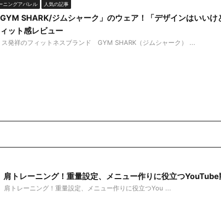
ーニングアパレル
人気の記事
GYM SHARK/ジムシャーク」のウェア！「デザインはいい
ィット感レビュー
祥のフィットネスブランド GYM SHARK（ジムシャーク） ...
ness】肩トレーニング！重量設定、メニュー作りに役立つYouTube動
ss】肩トレーニング！重量設定、メニュー作りに役立つYou ...