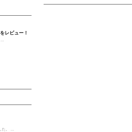
をレビュー！
..
 ...