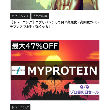
エブリベンチ
人気の記事
【トレーニング】エブリベンチって何？高頻度・高回数のベン
チプレスで上手く強くなる！
トレーニング