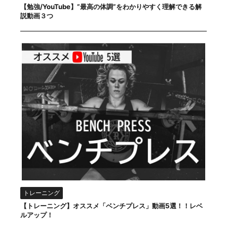
【勉強/YouTube】”最高の体調”をわかりやすく理解できる解
説動画３つ
トレーニング
【トレーニング】オススメ「ベンチプレス」動画5選！！レベ
ルアップ！