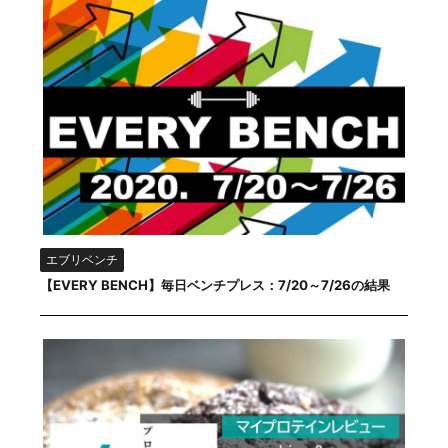
エブリベンチ
【EVERY BENCH】毎日ベンチプレス：7/20～7/26の結果